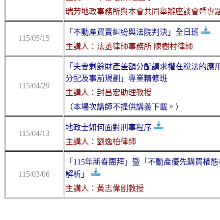
瑞芳地政事務所與本會共同舉辦座談會暨專
「不動產買賣糾紛與法院判決」全日班
115/05/15
主講人：法丞律師事務所 陳樹村律師
「夫妻剩餘財產差額分配請求權在稅法的應
分配及事前規劃」專業精修班
115/04/29
主講人：封昌宏助理教授
（本場次講師不提供講義下載。）
地政士如何面對刑事程序
115/04/13
主講人：劉逸柏律師
「115年新春團拜」暨「不動產優先購買權
115/03/06
解析」
主講人：黃志偉副教授